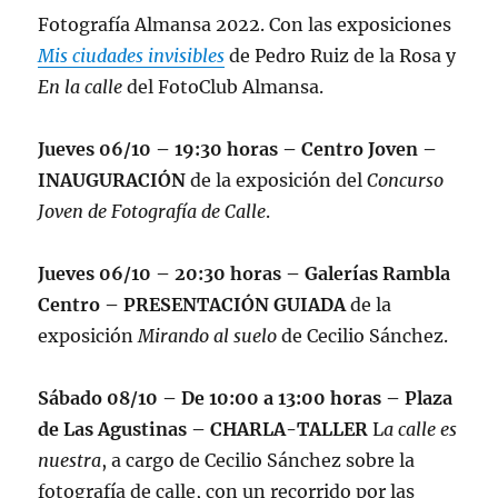
Fotografía Almansa 2022. Con las exposiciones
Mis ciudades invisibles
de Pedro Ruiz de la Rosa y
En la calle
del FotoClub Almansa.
Jueves 06/10 – 19:30 horas – Centro Joven –
INAUGURACIÓN
de la exposición del
Concurso
Joven de Fotografía de Calle
.
Jueves 06/10 – 20:30 horas – Galerías Rambla
Centro – PRESENTACIÓN GUIADA
de la
exposición
Mirando al suelo
de Cecilio Sánchez.
Sábado 08/10 – De 10:00 a 13:00 horas – Plaza
de Las Agustinas – CHARLA-TALLER
L
a calle es
nuestra
, a cargo de Cecilio Sánchez sobre la
fotografía de calle, con un recorrido por las