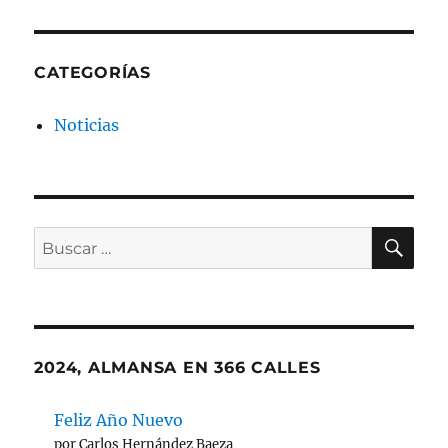
CATEGORÍAS
Noticias
BU
Buscar
por:
2024, ALMANSA EN 366 CALLES
Feliz Año Nuevo
por Carlos Hernández Baeza