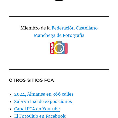
Miembro de la
Federación Castellano
Manchega de Fotografía
OTROS SITIOS FCA
2024, Almansa en 366 calles
Sala virtual de exposiciones
Canal FCA en Youtube
El FotoClub en Facebook