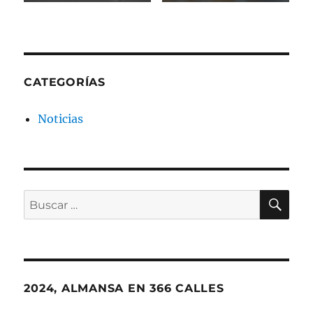
CATEGORÍAS
Noticias
BU
Buscar
por:
2024, ALMANSA EN 366 CALLES