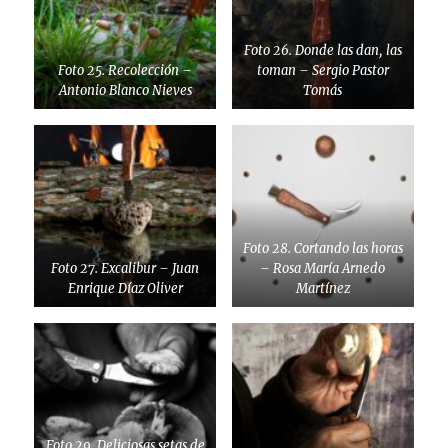
Foto 26. Donde las dan, las
Foto 25. Recolección –
toman – Sergio Pastor
Antonio Blanco Nieves
Tomás
Foto 28. Cortando las horas
Foto 27. Excalibur – Juan
– Rosa María Arnedo
Enrique Díaz Oliver
Martínez
Foto 29. Deliciosas setas de