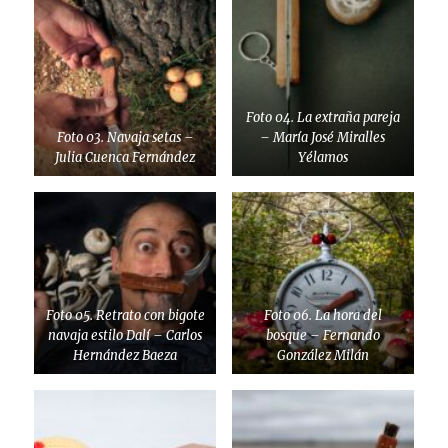
Foto 04. La extraña pareja
Foto 03. Navaja setas –
– María José Miralles
Julia Cuenca Fernández
Yélamos
Foto 05. Retrato con bigote
Foto 06. La hora del
navaja estilo Dalí – Carlos
bosque – Fernando
Hernández Baeza
González Milán