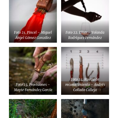
Foto 21. Pincel – Miguel
Foto 22. Elixir – Yolanda
Ángel Gómez González
Rodríguez Fernández
Foto 24. Rueda de
Foto 23. Provisiones –
reconocimiento – Andrés
Mayte Fernández García
Collado Calleja