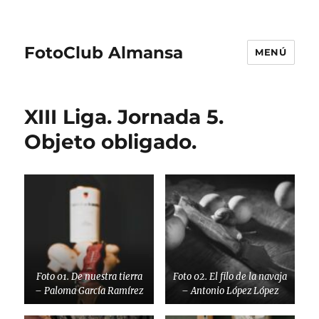
FotoClub Almansa
MENÚ
XIII Liga. Jornada 5.
Objeto obligado.
Foto 01. De nuestra tierra
Foto 02. El filo de la navaja
– Paloma García Ramírez
– Antonio López López