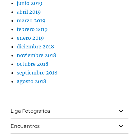
junio 2019
abril 2019
marzo 2019
febrero 2019
enero 2019
diciembre 2018
noviembre 2018
octubre 2018
septiembre 2018
agosto 2018
expande
Liga Fotográfica
el
menú
inferior
expande
Encuentros
el
menú