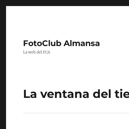
FotoClub Almansa
La web del FCA
La ventana del t