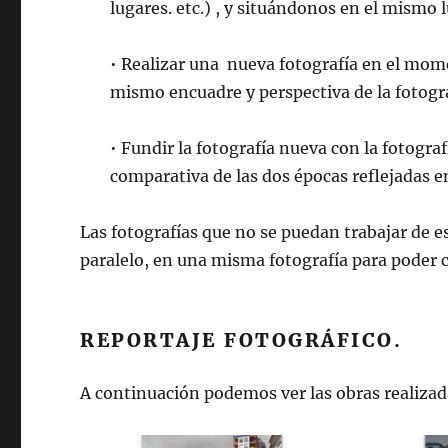
lugares. etc.) , y situándonos en el mismo 
• Realizar una nueva fotografía en el mom
mismo encuadre y perspectiva de la fotogra
• Fundir la fotografía nueva con la fotogra
comparativa de las dos épocas reflejadas en
Las fotografías que no se puedan trabajar de e
paralelo, en una misma fotografía para poder 
REPORTAJE FOTOGRÁFICO.
A continuación podemos ver las obras realizada