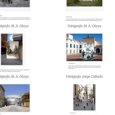
ógrafo: M. A. Olaya
Fotógrafo: M. A. Olaya
ógrafo: M. A. Olaya
Fotógrafo: Jorge Collado