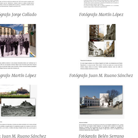
grafo: Jorge Collado
Fotógrafo: Martín López
grafo: Martín López
Fotógrafo: Juan M. Ruano Sánchez
o: Juan M. Ruano Sánchez
Fotógrafo: Belén Serrano