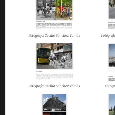
Fotógrafo: Cecilio Sánchez Tomás
Fotógraf
Fotógrafo: Cecilio Sánchez Tomás
Fotógr