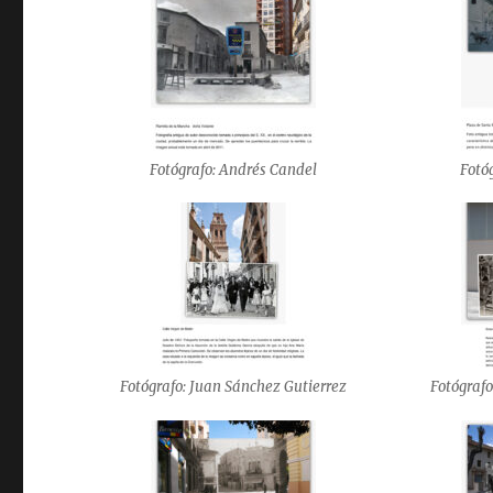
Fotógrafo: Andrés Candel
Fotó
Fotógrafo: Juan Sánchez Gutierrez
Fotógrafo