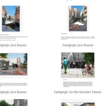
ógrafo: Javi Ruano
Fotógrafo: Javi Ruano
ógrafo: Javi Ruano
Fotógrafo: Cecilio Sánchez Tomás