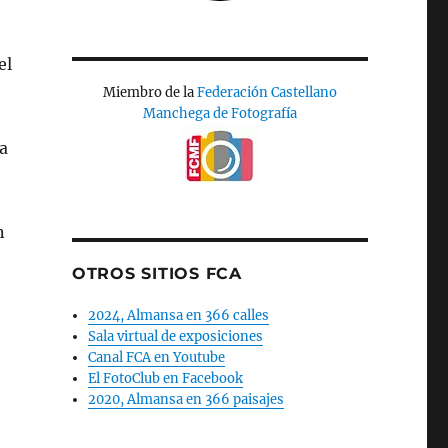
el
Miembro de la
Federación Castellano
Manchega de Fotografía
na
n
OTROS SITIOS FCA
2024, Almansa en 366 calles
Sala virtual de exposiciones
Canal FCA en Youtube
El FotoClub en Facebook
2020, Almansa en 366 paisajes