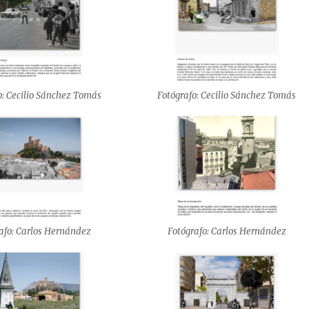
o: Cecilio Sánchez Tomás
Fotógrafo: Cecilio Sánchez Tomás
afo: Carlos Hernández
Fotógrafo: Carlos Hernández