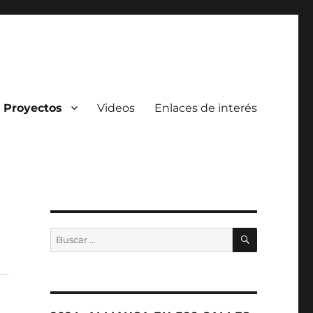
Proyectos
Videos
Enlaces de interés
BUSCAR
Buscar
por: