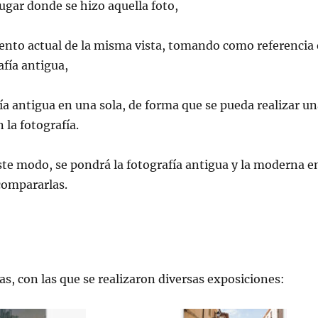
lugar donde se hizo aquella foto,
ento actual de la misma vista, tomando como referencia 
fía antigua,
fía antigua en una sola, de forma que se pueda realizar u
 la fotografía.
ste modo, se pondrá la fotografía antigua y la moderna e
compararlas.
s, con las que se realizaron diversas exposiciones: