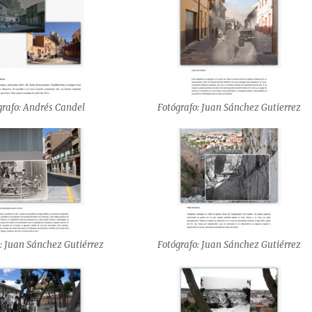
grafo: Andrés Candel
Fotógrafo: Juan Sánchez Gutierrez
: Juan Sánchez Gutiérrez
Fotógrafo: Juan Sánchez Gutiérrez