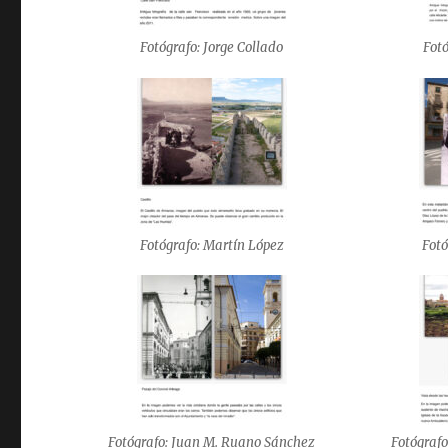
Fotógrafo: Jorge Collado
Fotó
Fotógrafo: Martín López
Fotó
Fotógrafo: Juan M. Ruano Sánchez
Fotógraf