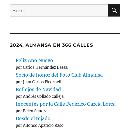
BU
Buscar
por:
2024, ALMANSA EN 366 CALLES
Feliz Año Nuevo
por Carlos Hernández Baeza
Socio de honor del Foto Club Almansa
por Juan Carlos Picornell
Reflejos de Navidad
por Andrés Collado Calleja
Inocentes por la Calle Federico García Lorca
por Belén Sendra
Desde el tejado
por Alfonso Aparicio Raso