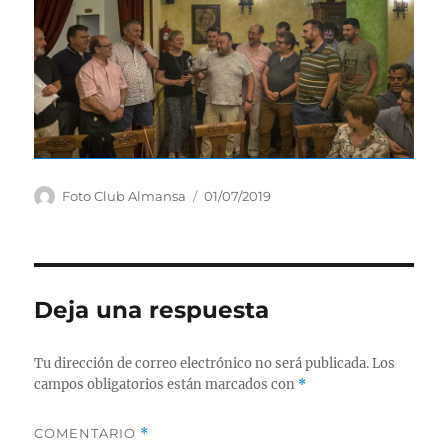
Autor
Publicado
Foto Club Almansa
01/07/2019
el
Deja una respuesta
Tu dirección de correo electrónico no será publicada.
Los
campos obligatorios están marcados con
*
COMENTARIO
*