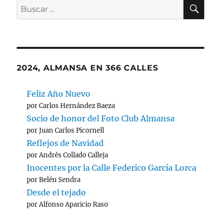
BU
Buscar
por:
2024, ALMANSA EN 366 CALLES
Feliz Año Nuevo
por Carlos Hernández Baeza
Socio de honor del Foto Club Almansa
por Juan Carlos Picornell
Reflejos de Navidad
por Andrés Collado Calleja
Inocentes por la Calle Federico García Lorca
por Belén Sendra
Desde el tejado
por Alfonso Aparicio Raso