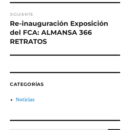
SIGUIENTE
Re-inauguración Exposición
Entrada
siguiente:
del FCA: ALMANSA 366
RETRATOS
CATEGORÍAS
Noticias