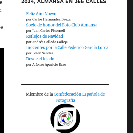
2024, ALMANSA EN 366 CALLES
e
.
Feliz Año Nuevo
por Carlos Hernández Baeza
Socio de honor del Foto Club Almansa
te
por Juan Carlos Picornell
Reflejos de Navidad
por Andrés Collado Calleja
Inocentes por la Calle Federico García Lorca
por Belén Sendra
Desde el tejado
por Alfonso Aparicio Raso
Miembro de la
Confederación Española de
Fotografía