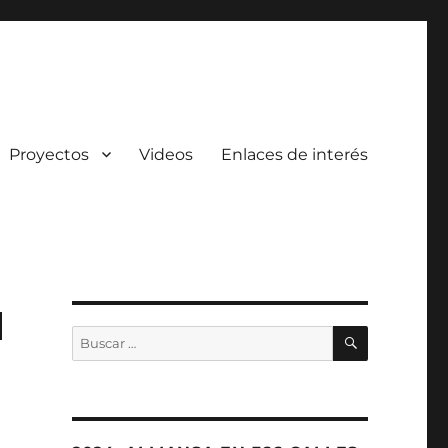
Proyectos
Videos
Enlaces de interés
N
BUSCAR
Buscar
por: