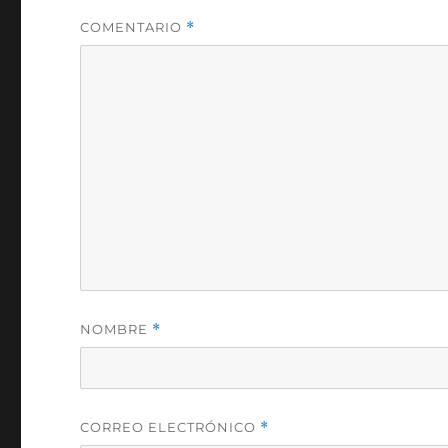
COMENTARIO
*
NOMBRE
*
CORREO ELECTRÓNICO
*