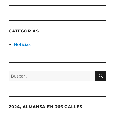
CATEGORÍAS
Noticias
BU
Buscar
por:
2024, ALMANSA EN 366 CALLES