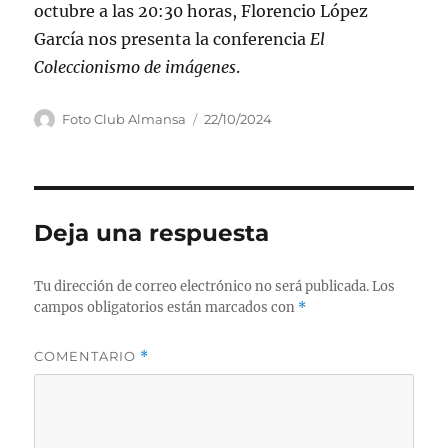
octubre a las 20:30 horas, Florencio López
García nos presenta la conferencia
El
Coleccionismo de imágenes
.
Autor
Publicado
Foto Club Almansa
22/10/2024
el
Deja una respuesta
Tu dirección de correo electrónico no será publicada.
Los
campos obligatorios están marcados con
*
COMENTARIO
*