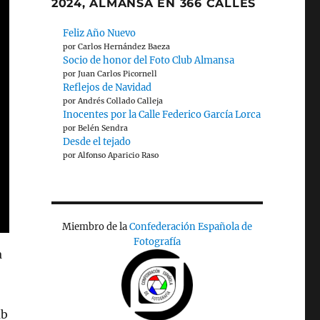
2024, ALMANSA EN 366 CALLES
Feliz Año Nuevo
por Carlos Hernández Baeza
Socio de honor del Foto Club Almansa
por Juan Carlos Picornell
Reflejos de Navidad
por Andrés Collado Calleja
Inocentes por la Calle Federico García Lorca
por Belén Sendra
Desde el tejado
por Alfonso Aparicio Raso
Miembro de la
Confederación Española de
Fotografía
a
ub