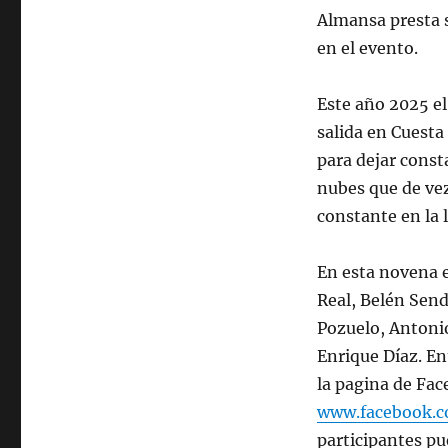
Almansa presta s
en el evento.
Este año 2025 el
salida en Cuesta
para dejar consta
nubes que de ve
constante en la l
En esta novena e
Real, Belén Sen
Pozuelo, Antonio
Enrique Díaz. En
la pagina de Fa
www.facebook.c
participantes pue