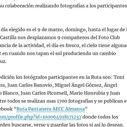
u colaboración realizando fotografías a los participantes
 día elegido es el 9 de marzo, domingo, hasta el lugar de 
 Castilla nos desplazamos 9 compañeros del Foto Club
ncia de la actividad, el día es fresco, el cielo tiene alguna
z en cuando nos tapan el sol produciendo un cambio
uz.
dición los fotógrafos participantes en la Ruta son: Toni
dra, Juan Carlos Banovio, Miguel Ángel Gómez, Ángel
 Blanco, Juan Carlos Picornell, Mario Honrubia y Juan
tre todos se realizan mas 1700 fotografías y se publican 
cebook “
Ruta Pantanera AECC Almansa
”
om/profile.php?id=100064918171237
donde todos los
den buscarse, verse y guardar las fotos si así lo desean.