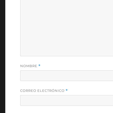
NOMBRE
*
CORREO ELECTRÓNICO
*