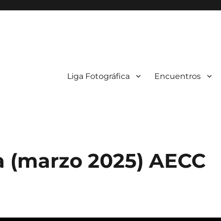
Liga Fotográfica
Encuentros
a (marzo 2025) AECC