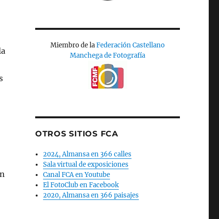
Miembro de la
Federación Castellano
la
Manchega de Fotografía
s
OTROS SITIOS FCA
2024, Almansa en 366 calles
Sala virtual de exposiciones
en
Canal FCA en Youtube
El FotoClub en Facebook
2020, Almansa en 366 paisajes