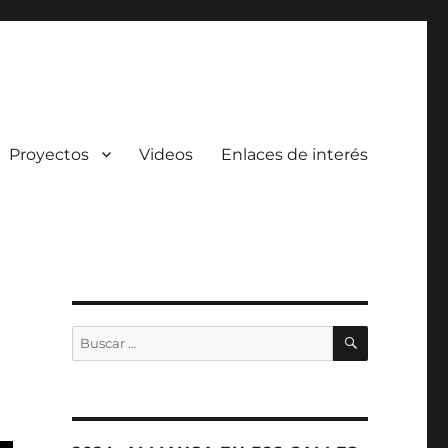
Proyectos
Videos
Enlaces de interés
BUSCAR
Buscar
por: