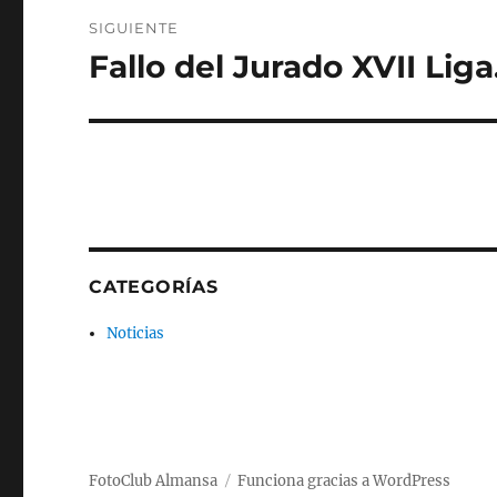
SIGUIENTE
Fallo del Jurado XVII Liga
Entrada
siguiente:
CATEGORÍAS
Noticias
FotoClub Almansa
Funciona gracias a WordPress