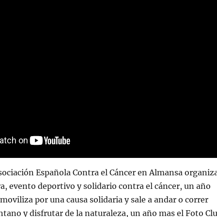
sociación Española Contra el Cáncer en Almansa organiz
a, evento deportivo y solidario contra el cáncer, un año
oviliza por una causa solidaria y sale a andar o correr
ntano y disfrutar de la naturaleza, un año mas el Foto Cl