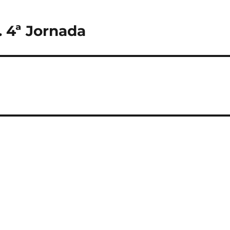
. 4ª Jornada