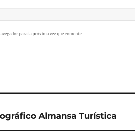
navegador para la próxima vez que comente.
tográfico Almansa Turística