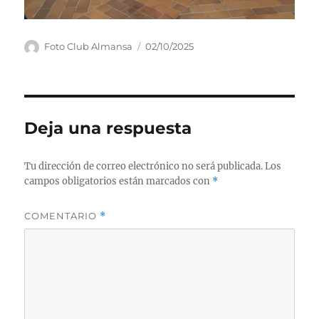
Autor
Publicado
Foto Club Almansa
02/10/2025
el
Deja una respuesta
Tu dirección de correo electrónico no será publicada.
Los
campos obligatorios están marcados con
*
COMENTARIO
*