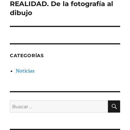
siguiente:
REALIDAD. De la fotografía al
dibujo
CATEGORÍAS
Noticias
BU
Buscar
por: