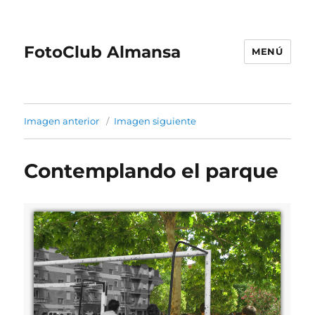
FotoClub Almansa
MENÚ
Imagen anterior
Imagen siguiente
Contemplando el parque