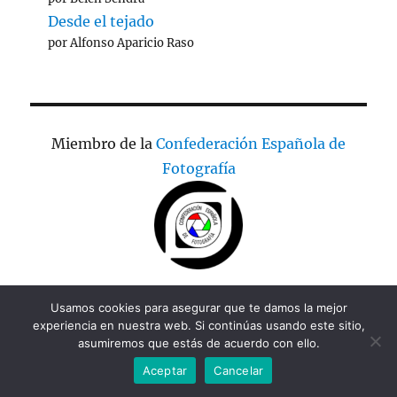
Desde el tejado
por Alfonso Aparicio Raso
Miembro de la
Confederación Española de
Fotografía
Usamos cookies para asegurar que te damos la mejor
experiencia en nuestra web. Si continúas usando este sitio,
asumiremos que estás de acuerdo con ello.
Miembro de la
Federación Castellano
Aceptar
Cancelar
Manchega de Fotografía