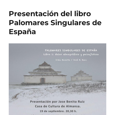
fotográfico
2024/25
Presentación del libro
Palomares Singulares de
España