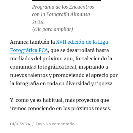
Programa de los Encuentros
con la Fotografía Almansa
2024.
(clic para ampliar)
Arranca también la
XVII edición de la Liga
Fotográfica FCA
, que se desarrollará hasta
mediados del próximo año, fortaleciendo la
comunidad fotográfica local, inspirando a
nuevos talentos y promoviendo el aprecio por
la fotografía en toda su diversidad y riqueza.
Y, como ya es habitual, más proyectos que
iremos conociendo en los próximos meses.
Publicado
en
01/10/2024
Deja un comentario
el
Curso