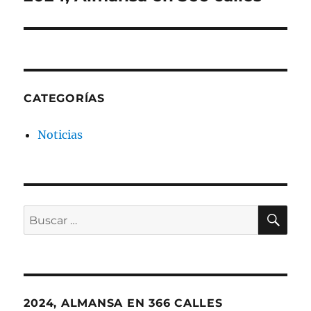
siguiente:
CATEGORÍAS
Noticias
BU
Buscar
por:
2024, ALMANSA EN 366 CALLES