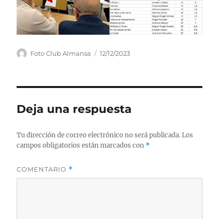
Autor
Publicado
Foto Club Almansa
12/12/2023
el
Deja una respuesta
Tu dirección de correo electrónico no será publicada.
Los
campos obligatorios están marcados con
*
COMENTARIO
*