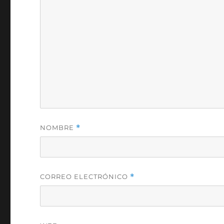
NOMBRE
*
CORREO ELECTRÓNICO
*