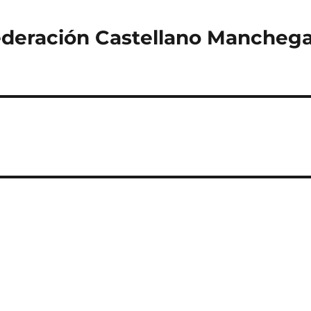
ederación Castellano Mancheg