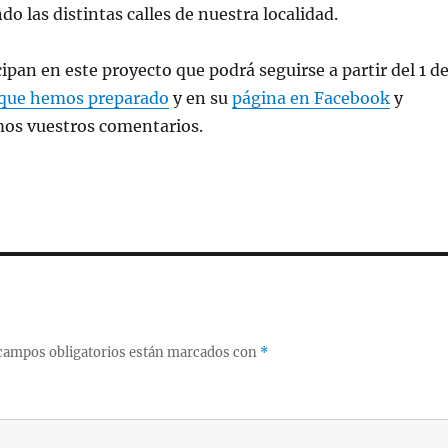
o las distintas calles de nuestra localidad.
cipan en este proyecto que podrá seguirse a partir del 1 d
que hemos preparado
y en su
página en Facebook
y
mos vuestros comentarios.
campos obligatorios están marcados con
*