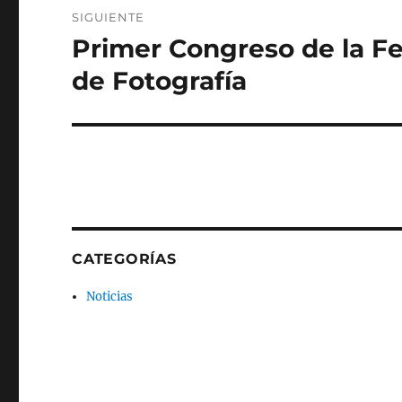
SIGUIENTE
Primer Congreso de la F
Entrada
siguiente:
de Fotografía
CATEGORÍAS
Noticias