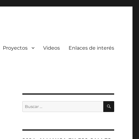
Proyectos
Videos
Enlaces de interés
BUSCAR
Buscar
por: