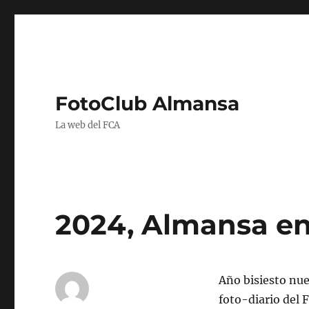
FotoClub Almansa
La web del FCA
2024, Almansa en
Año bisiesto nu
foto-diario del 