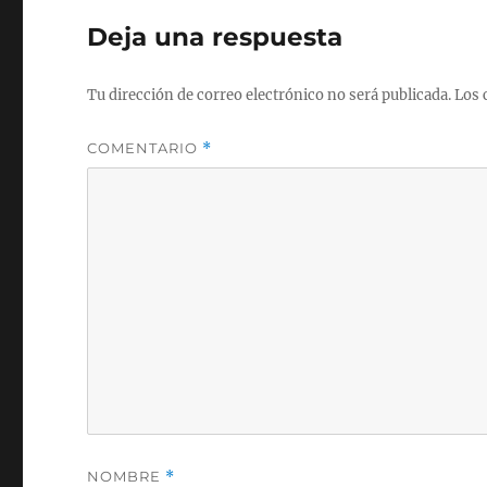
Deja una respuesta
Tu dirección de correo electrónico no será publicada.
Los 
COMENTARIO
*
NOMBRE
*