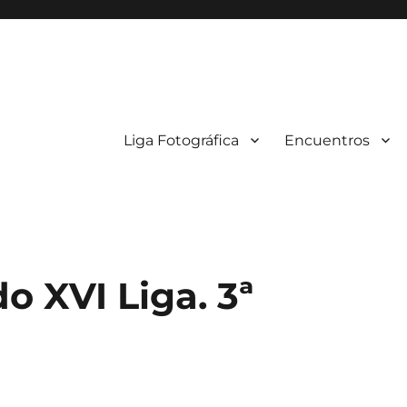
Liga Fotográfica
Encuentros
o XVI Liga. 3ª