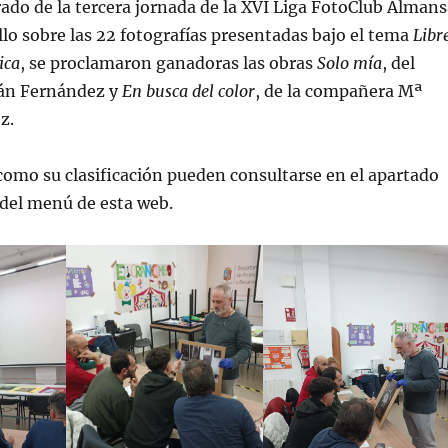
ado de la tercera jornada de la XVI Liga FotoClub Almans
allo sobre las 22 fotografías presentadas bajo el tema
Libre
ica
, se proclamaron ganadoras las obras
Solo mía
, del
án Fernández y
En busca del color
, de la compañera Mª
z.
como su clasificación pueden consultarse en el apartado
del menú de esta web.