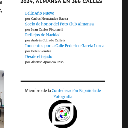
2024, ALMANSA EN 366 CALLES
a
,
Feliz Año Nuevo
por Carlos Hernández Baeza
Socio de honor del Foto Club Almansa
por Juan Carlos Picornell
Reflejos de Navidad
por Andrés Collado Calleja
Inocentes por la Calle Federico García Lorca
por Belén Sendra
Desde el tejado
por Alfonso Aparicio Raso
Miembro de la
Confederación Española de
Fotografía