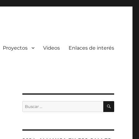
Proyectos
Videos
Enlaces de interés
BUSCAR
Buscar
por: